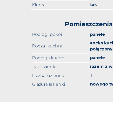
tak
Klucze
Pomieszczenia
Podłogi pokoi
panele
aneks kuc
Rodzaj kuchni
połączony
panele
Podłoga kuchni
razem z w
Typ łazienki
1
Liczba łazienek
nowego t
Glazura łazienki