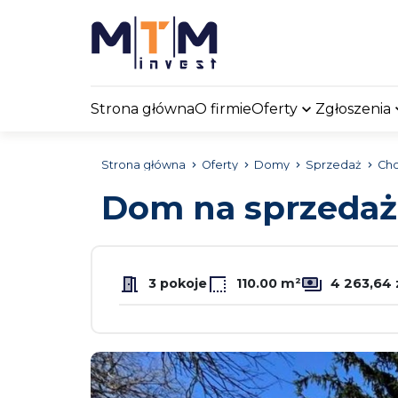
Strona główna
O firmie
Oferty
Zgłoszenia
Strona główna
Oferty
Domy
Sprzedaż
Cho
Dom na sprzeda
3 pokoje
110.00 m²
4 263,64 