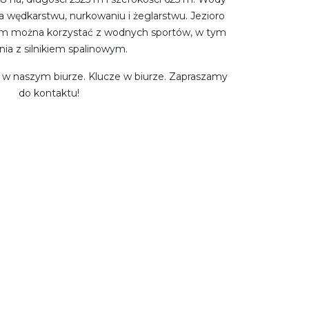
yja wędkarstwu, nurkowaniu i żeglarstwu. Jezioro
rym można korzystać z wodnych sportów, w tym
nia z silnikiem spalinowym.
 w naszym biurze. Klucze w biurze. Zapraszamy
do kontaktu!