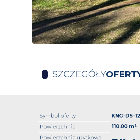
SZCZEGÓŁY
OFERT
Symbol oferty
KNG-DS-1
110,00 m²
Powierzchnia
Powierzchnia użytkowa