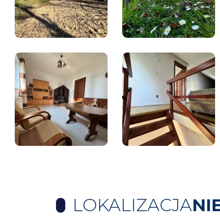
LOKALIZACJA
NI