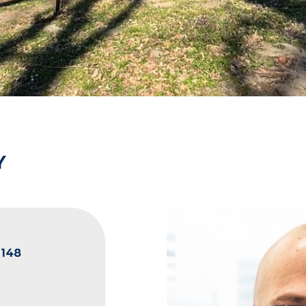
Y
2148