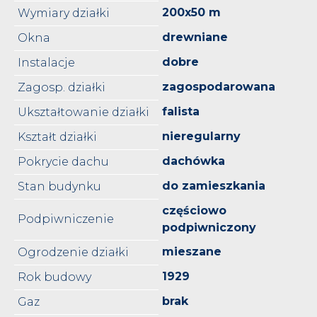
200x50 m
Wymiary działki
drewniane
Okna
dobre
Instalacje
zagospodarowana
Zagosp. działki
falista
Ukształtowanie działki
nieregularny
Kształt działki
dachówka
Pokrycie dachu
do zamieszkania
Stan budynku
częściowo
Podpiwniczenie
podpiwniczony
mieszane
Ogrodzenie działki
1929
Rok budowy
brak
Gaz