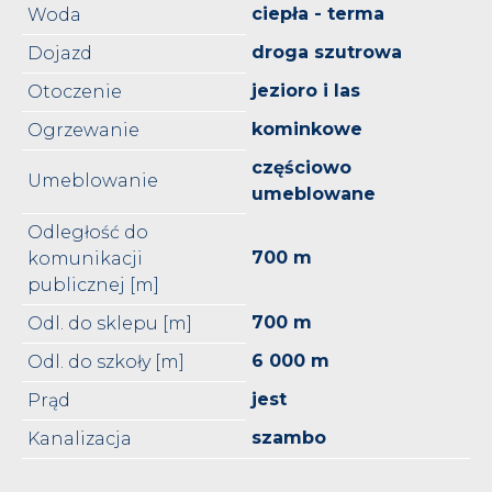
ciepła - terma
Woda
droga szutrowa
Dojazd
jezioro i las
Otoczenie
kominkowe
Ogrzewanie
częściowo
Umeblowanie
umeblowane
Odległość do
700 m
komunikacji
publicznej [m]
700 m
Odl. do sklepu [m]
6 000 m
Odl. do szkoły [m]
jest
Prąd
szambo
Kanalizacja