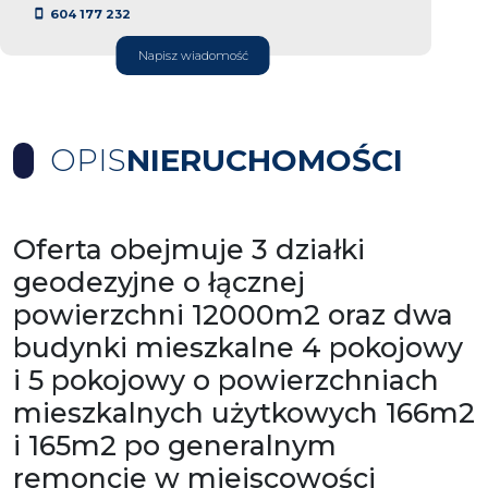
604 177 232
Napisz wiadomość
OPIS
NIERUCHOMOŚCI
Oferta obejmuje 3 działki
geodezyjne o łącznej
powierzchni 12000m2 oraz dwa
budynki mieszkalne 4 pokojowy
i 5 pokojowy o powierzchniach
mieszkalnych użytkowych 166m2
i 165m2 po generalnym
remoncie w miejscowości