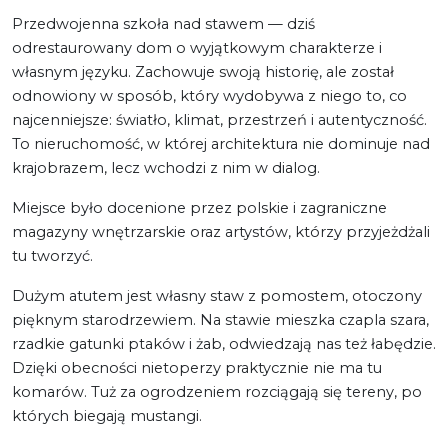
Przedwojenna szkoła nad stawem — dziś
odrestaurowany dom o wyjątkowym charakterze i
własnym języku. Zachowuje swoją historię, ale został
odnowiony w sposób, który wydobywa z niego to, co
najcenniejsze: światło, klimat, przestrzeń i autentyczność.
To nieruchomość, w której architektura nie dominuje nad
krajobrazem, lecz wchodzi z nim w dialog.
Miejsce było docenione przez polskie i zagraniczne
magazyny wnętrzarskie oraz artystów, którzy przyjeżdżali
tu tworzyć.
Dużym atutem jest własny staw z pomostem, otoczony
pięknym starodrzewiem. Na stawie mieszka czapla szara,
rzadkie gatunki ptaków i żab, odwiedzają nas też łabędzie.
Dzięki obecności nietoperzy praktycznie nie ma tu
komarów. Tuż za ogrodzeniem rozciągają się tereny, po
których biegają mustangi.