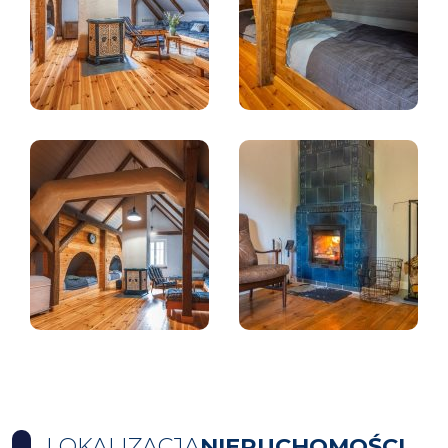
LOKALIZACJA
NIERUCHOMOŚCI