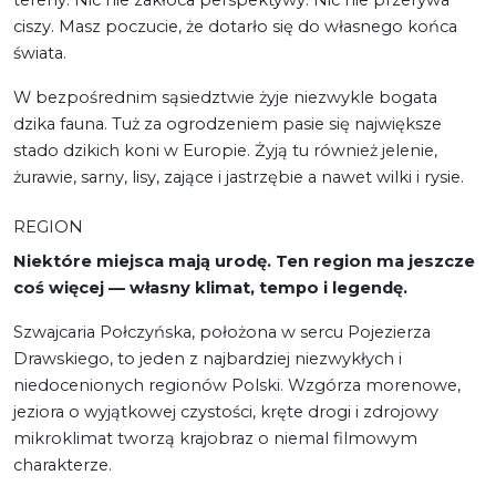
ciszy. Masz poczucie, że dotarło się do własnego końca
świata.
W bezpośrednim sąsiedztwie żyje niezwykle bogata
dzika fauna. Tuż za ogrodzeniem pasie się największe
stado dzikich koni w Europie. Żyją tu również jelenie,
żurawie, sarny, lisy, zające i jastrzębie a nawet wilki i rysie.
REGION
Niektóre miejsca mają urodę. Ten region ma jeszcze
coś więcej — własny klimat, tempo i legendę.
Szwajcaria Połczyńska, położona w sercu Pojezierza
Drawskiego, to jeden z najbardziej niezwykłych i
niedocenionych regionów Polski. Wzgórza morenowe,
jeziora o wyjątkowej czystości, kręte drogi i zdrojowy
mikroklimat tworzą krajobraz o niemal filmowym
charakterze.