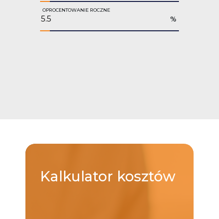
OPROCENTOWANIE ROCZNE
%
Kalkulator
kosztów