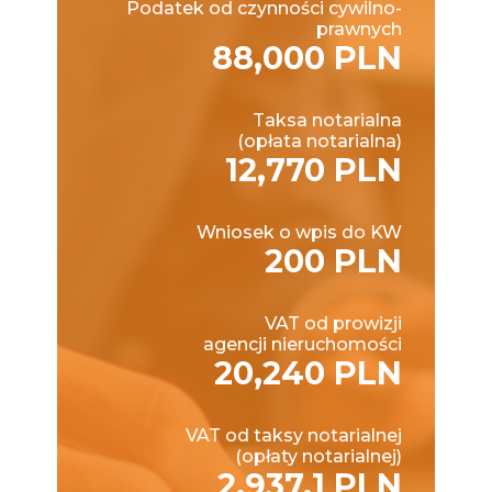
Podatek od czynności cywilno-
prawnych
88,000 PLN
Taksa notarialna
(opłata notarialna)
12,770 PLN
Wniosek o wpis do KW
200 PLN
VAT od prowizji
agencji nieruchomości
20,240 PLN
VAT od taksy notarialnej
(opłaty notarialnej)
2,937.1 PLN