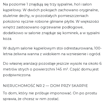
Na poziomie 1 znajdują się trzy sypialnie, hol i salon
kąpielowy. W dwóch pokojach zachowano oryginalne,
stuletnie dechy, w pozostałych pomieszczeniach
położono ręcznie robione gliniane płytki. W większości
wnętrz zastosowano ogrzewanie podłogowe,
dodatkowo w salonie znajduje się kominek, a w sypialni
koza.
W dużym salonie kąpielowym stoi odrestaurowana, 100-
letnia żeliwna wanna z widokiem na wzniesienie i ogród.
Do własnej aranżacji pozostaje jeszcze wysoki na około 6
metrów strych o powierzchni 145 m². Część domu jest
podpiwniczona.
NIERUCHOMOŚĆ NR 2 — DOM PRZY SKARPIE
To dom, który nie próbuje imponować. On po prostu
sprawia, że chcesz w nim zostać.