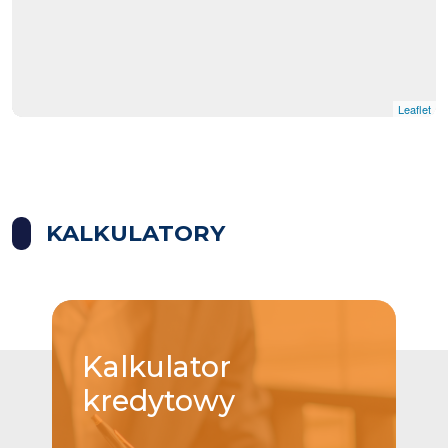
Leaflet
KALKULATORY
Kalkulator
kredytowy