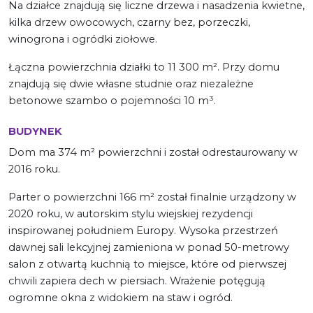
Na działce znajdują się liczne drzewa i nasadzenia kwietne,
kilka drzew owocowych, czarny bez, porzeczki,
winogrona i ogródki ziołowe.
Łączna powierzchnia działki to 11 300 m². Przy domu
znajdują się dwie własne studnie oraz niezależne
betonowe szambo o pojemności 10 m³.
BUDYNEK
Dom ma 374 m² powierzchni i został odrestaurowany w
2016 roku.
Parter o powierzchni 166 m² został finalnie urządzony w
2020 roku, w autorskim stylu wiejskiej rezydencji
inspirowanej południem Europy. Wysoka przestrzeń
dawnej sali lekcyjnej zamieniona w ponad 50-metrowy
salon z otwartą kuchnią to miejsce, które od pierwszej
chwili zapiera dech w piersiach. Wrażenie potęgują
ogromne okna z widokiem na staw i ogród.