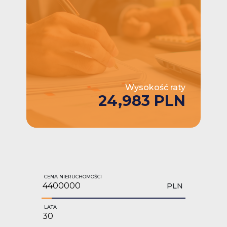
Wysokość raty
24,983 PLN
CENA NIERUCHOMOŚCI
PLN
LATA