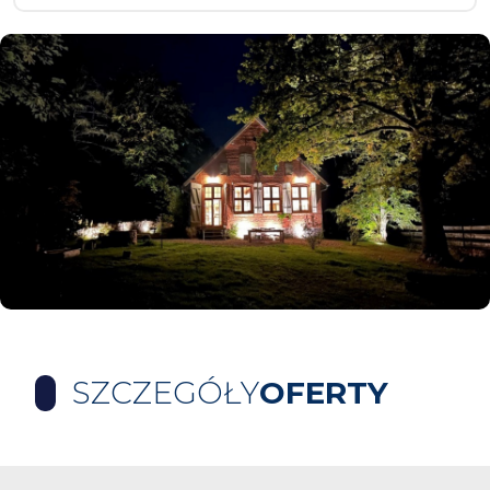
SZCZEGÓŁY
OFERTY