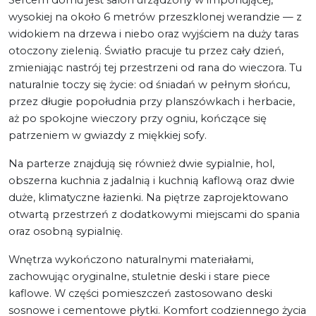
wysokiej na około 6 metrów przeszklonej werandzie — z
widokiem na drzewa i niebo oraz wyjściem na duży taras
otoczony zielenią. Światło pracuje tu przez cały dzień,
zmieniając nastrój tej przestrzeni od rana do wieczora. Tu
naturalnie toczy się życie: od śniadań w pełnym słońcu,
przez długie popołudnia przy planszówkach i herbacie,
aż po spokojne wieczory przy ogniu, kończące się
patrzeniem w gwiazdy z miękkiej sofy.
Na parterze znajdują się również dwie sypialnie, hol,
obszerna kuchnia z jadalnią i kuchnią kaflową oraz dwie
duże, klimatyczne łazienki. Na piętrze zaprojektowano
otwartą przestrzeń z dodatkowymi miejscami do spania
oraz osobną sypialnię.
Wnętrza wykończono naturalnymi materiałami,
zachowując oryginalne, stuletnie deski i stare piece
kaflowe. W części pomieszczeń zastosowano deski
sosnowe i cementowe płytki. Komfort codziennego życia