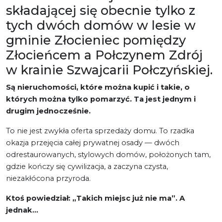
składającej się obecnie tylko z
tych dwóch domów w lesie w
gminie Złocieniec pomiędzy
Złocieńcem a Połczynem Zdrój
w krainie Szwajcarii Połczyńskiej.
Są nieruchomości, które można kupić i takie, o
których można tylko pomarzyć. Ta jest jednym i
drugim jednocześnie.
To nie jest zwykła oferta sprzedaży domu. To rzadka
okazja przejęcia całej prywatnej osady — dwóch
odrestaurowanych, stylowych domów, położonych tam,
gdzie kończy się cywilizacja, a zaczyna czysta,
niezakłócona przyroda.
Ktoś powiedział: „Takich miejsc już nie ma”. A
jednak…