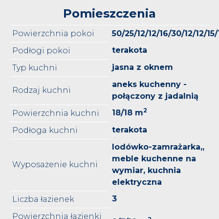
Pomieszczenia
Powierzchnia pokoi
50/25/12/12/16/30/12/12/15
terakota
Podłogi pokoi
jasna z oknem
Typ kuchni
aneks kuchenny -
Rodzaj kuchni
połączony z jadalnią
2
18/18 m
Powierzchnia kuchni
terakota
Podłoga kuchni
lodówko-zamrażarka,,
meble kuchenne na
Wyposażenie kuchni
wymiar, kuchnia
elektryczna
3
Liczba łazienek
Powierzchnia łazienki