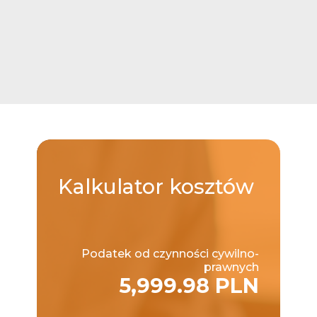
Kalkulator
kosztów
Podatek od czynności cywilno-
prawnych
5,999.98 PLN