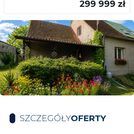
299 999 zł
SZCZEGÓŁY
OFERTY