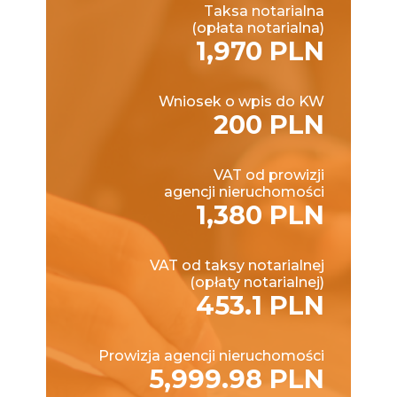
Taksa notarialna
(opłata notarialna)
1,970 PLN
Wniosek o wpis do KW
200 PLN
VAT od prowizji
agencji nieruchomości
1,380 PLN
VAT od taksy notarialnej
(opłaty notarialnej)
453.1 PLN
Prowizja agencji nieruchomości
5,999.98 PLN