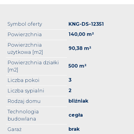
Symbol oferty
KNG-DS-12351
140,00 m²
Powierzchnia
Powierzchnia
90,38 m²
użytkowa [m2]
Powierzchnia działki
500 m²
[m2]
3
Liczba pokoi
2
Liczba sypialni
bliźniak
Rodzaj domu
Technologia
cegła
budowlana
brak
Garaż