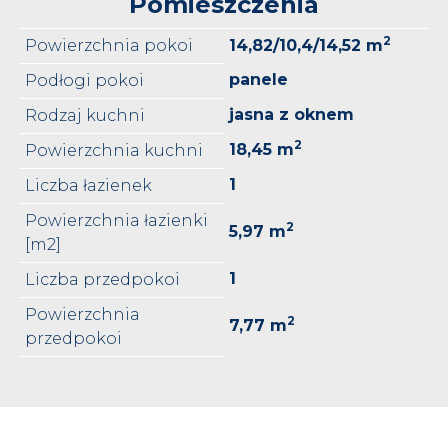
Pomieszczenia
2
Powierzchnia pokoi
14,82/10,4/14,52 m
panele
Podłogi pokoi
jasna z oknem
Rodzaj kuchni
2
18,45 m
Powierzchnia kuchni
1
Liczba łazienek
Powierzchnia łazienki
2
5,97 m
[m2]
1
Liczba przedpokoi
Powierzchnia
2
7,77 m
przedpokoi