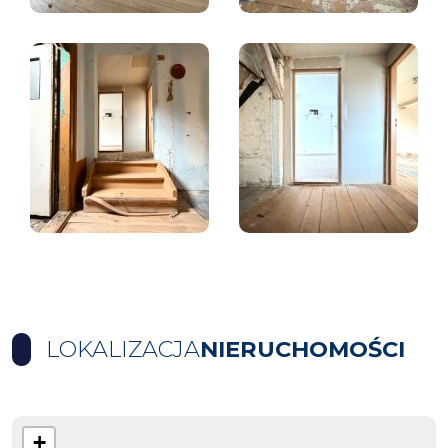
LOKALIZACJA
NIERUCHOMOŚCI
+