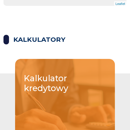
Leaflet
KALKULATORY
Kalkulator
kredytowy