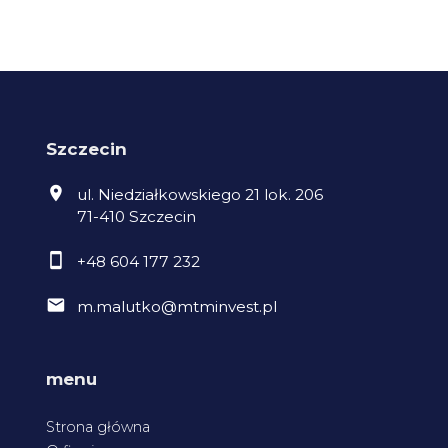
Szczecin
ul. Niedziałkowskiego 21 lok. 206
71-410 Szczecin
+48 604 177 232
m.malutko@mtminvest.pl
menu
Strona główna