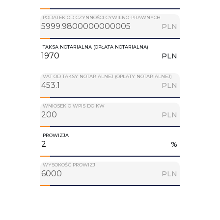
PODATEK OD CZYNNOŚCI CYWILNO-PRAWNYCH
PLN
TAKSA NOTARIALNA (OPŁATA NOTARIALNA)
PLN
VAT OD TAKSY NOTARIALNEJ (OPŁATY NOTARIALNEJ)
PLN
WNIOSEK O WPIS DO KW
PLN
PROWIZJA
%
WYSOKOŚĆ PROWIZJI
PLN