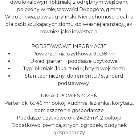
dwulokalowym (bliźniak) z odrębnym wejściem,
położony w miejscowości Dębogóra, gmina
Widuchowa, powiat gryfiński. Nieruchomość idealna
dla osób szukających domu do własnej aranżacji, jak
również jako inwestycja.
PODSTAWOWE INFORMACJE
Powierzchnia użytkowa: 90,38 m²
Układ: parter + poddasze użytkowe
Typ: bliźniak (lokal z odrębnym wejściem)
Stan techniczny: do remontu / standard
podstawowy
UKŁAD POMIESZCZEŃ
Parter ok. 65,46 m²:pokój, kuchnia, łazienka, korytarz,
pomieszczenie gospodarcze
Poddasze użytkowe ok. 24,92 m²: 2 pokoje
Dodatkowo: piwnica, strych, ogródek, budynek
gospodarczy