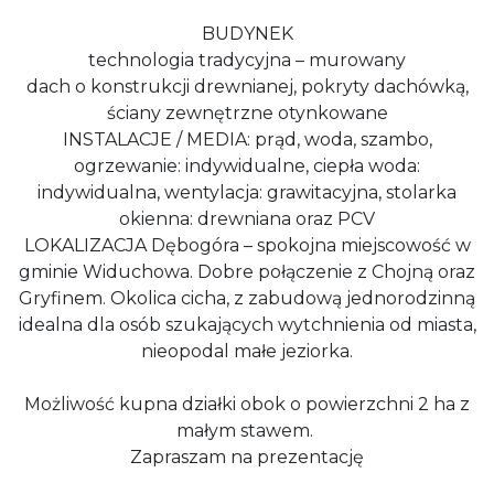
BUDYNEK
technologia tradycyjna – murowany
dach o konstrukcji drewnianej, pokryty dachówką,
ściany zewnętrzne otynkowane
INSTALACJE / MEDIA: prąd, woda, szambo,
ogrzewanie: indywidualne, ciepła woda:
indywidualna, wentylacja: grawitacyjna, stolarka
okienna: drewniana oraz PCV
LOKALIZACJA Dębogóra – spokojna miejscowość w
gminie Widuchowa. Dobre połączenie z Chojną oraz
Gryfinem. Okolica cicha, z zabudową jednorodzinną
idealna dla osób szukających wytchnienia od miasta,
nieopodal małe jeziorka.
Możliwość kupna działki obok o powierzchni 2 ha z
małym stawem.
Zapraszam na prezentację