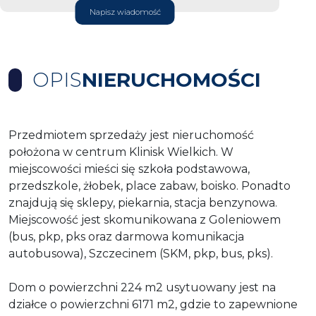
Napisz wiadomość
OPIS
NIERUCHOMOŚCI
Przedmiotem sprzedaży jest nieruchomość
położona w centrum Klinisk Wielkich. W
miejscowości mieści się szkoła podstawowa,
przedszkole, żłobek, place zabaw, boisko. Ponadto
znajdują się sklepy, piekarnia, stacja benzynowa.
Miejscowość jest skomunikowana z Goleniowem
(bus, pkp, pks oraz darmowa komunikacja
autobusowa), Szczecinem (SKM, pkp, bus, pks).
Dom o powierzchni 224 m2 usytuowany jest na
działce o powierzchni 6171 m2, gdzie to zapewnione