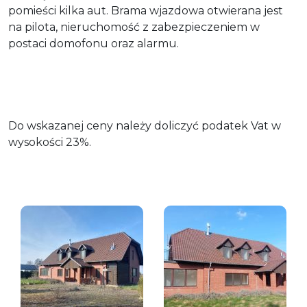
pomieści kilka aut. Brama wjazdowa otwierana jest
na pilota, nieruchomość z zabezpieczeniem w
postaci domofonu oraz alarmu.
Do wskazanej ceny należy doliczyć podatek Vat w
wysokości 23%.