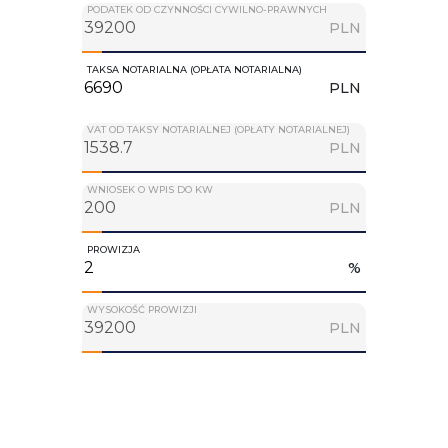
PODATEK OD CZYNNOŚCI CYWILNO-PRAWNYCH
PLN
TAKSA NOTARIALNA (OPŁATA NOTARIALNA)
PLN
VAT OD TAKSY NOTARIALNEJ (OPŁATY NOTARIALNEJ)
PLN
WNIOSEK O WPIS DO KW
PLN
PROWIZJA
%
WYSOKOŚĆ PROWIZJI
PLN