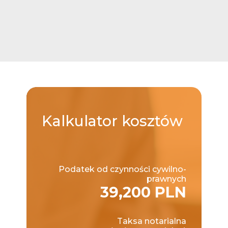
Kalkulator
kosztów
Podatek od czynności cywilno-
prawnych
39,200 PLN
Taksa notarialna