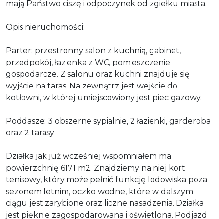
mają Państwo ciszę i odpoczynek od zgiełku miasta.
Opis nieruchomości:
Parter: przestronny salon z kuchnią, gabinet,
przedpokój, łazienka z WC, pomieszczenie
gospodarcze. Z salonu oraz kuchni znajduje się
wyjście na taras. Na zewnątrz jest wejście do
kotłowni, w której umiejscowiony jest piec gazowy.
Poddasze: 3 obszerne sypialnie, 2 łazienki, garderoba
oraz 2 tarasy
Działka jak już wcześniej wspomniałem ma
powierzchnię 6171 m2. Znajdziemy na niej kort
tenisowy, który może pełnić funkcję lodowiska poza
sezonem letnim, oczko wodne, które w dalszym
ciągu jest zarybione oraz liczne nasadzenia. Działka
jest pięknie zagospodarowana i oświetlona. Podjazd