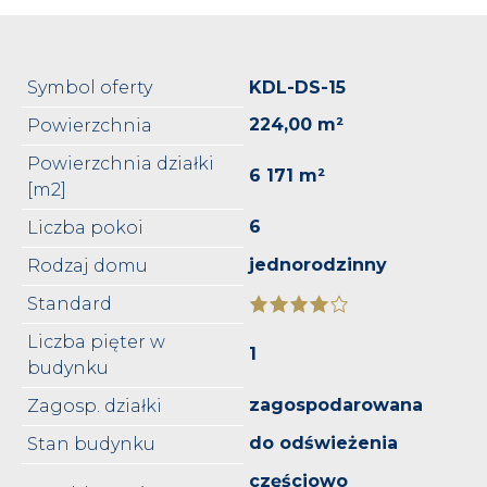
Symbol oferty
KDL-DS-15
224,00 m²
Powierzchnia
Powierzchnia działki
6 171 m²
[m2]
6
Liczba pokoi
jednorodzinny
Rodzaj domu
Standard
Liczba pięter w
1
budynku
zagospodarowana
Zagosp. działki
do odświeżenia
Stan budynku
częściowo