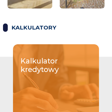
KALKULATORY
Kalkulator
kredytowy