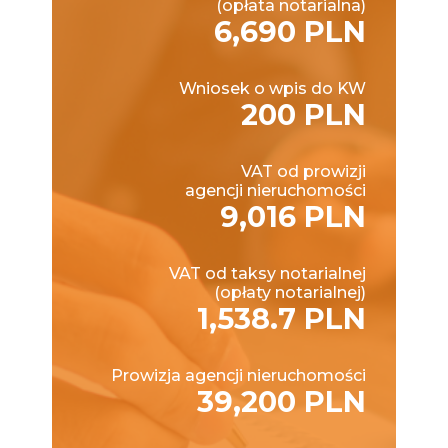
(opłata notarialna)
6,690 PLN
Wniosek o wpis do KW
200 PLN
VAT od prowizji
agencji nieruchomości
9,016 PLN
VAT od taksy notarialnej
(opłaty notarialnej)
1,538.7 PLN
Prowizja agencji nieruchomości
39,200 PLN