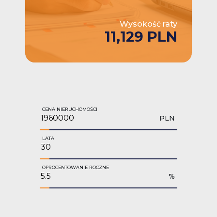
Wysokość raty
11,129 PLN
CENA NIERUCHOMOŚCI
PLN
LATA
OPROCENTOWANIE ROCZNE
%