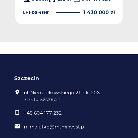
1 430 000 zł
LH1-DS-41961
Szczecin
ul. Niedziałkowskiego 21 lok. 206
71-410 Szczecin
+48 604 177 232
m.malutko@mtminvest.pl