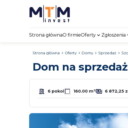
Strona główna
O firmie
Oferty
Zgłoszenia
Strona główna
Oferty
Domy
Sprzedaż
Szc
Dom na sprzeda
6 pokoi
160.00 m²
6 872,25 z