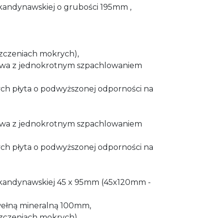
 skandynawskiej o grubości 195mm ,
szczeniach mokrych),
nowa z jednokrotnym szpachlowaniem
ch płyta o podwyższonej odporności na
nowa z jednokrotnym szpachlowaniem
ch płyta o podwyższonej odporności na
y skandynawskiej 45 x 95mm (45x120mm -
wełną mineralną 100mm,
szczeniach mokrych),