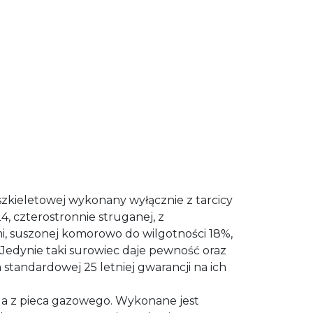
szkieletowej wykonany wyłącznie z tarcicy
4, czterostronnie struganej, z
, suszonej komorowo do wilgotności 18%,
edynie taki surowiec daje pewność oraz
standardowej 25 letniej gwarancji na ich
da z pieca gazowego. Wykonane jest