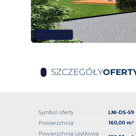
Bez prowizji
SZCZEGÓŁY
OFERT
Symbol oferty
LNI-DS-59
160,00 m²
Powierzchnia
Powierzchnia użytkowa