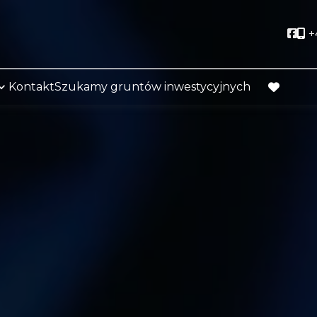
Soci
+
Kontakt
Szukamy gruntów inwestycyjnych
favorite