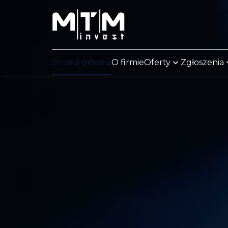
Strona główna
O firmie
Oferty
Zgłoszenia