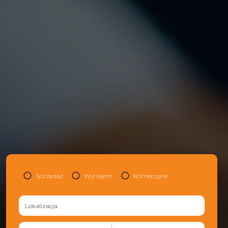
Sprzedaż
Wynajem
Komercyjne